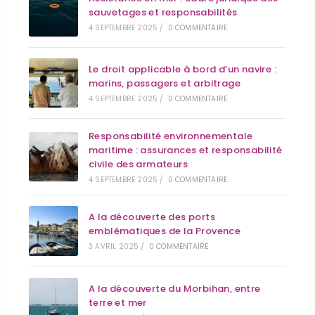
sauvetages et responsabilités
4 SEPTEMBRE 2025
/
0 COMMENTAIRE
Le droit applicable à bord d’un navire :
marins, passagers et arbitrage
4 SEPTEMBRE 2025
/
0 COMMENTAIRE
Responsabilité environnementale
maritime : assurances et responsabilité
civile des armateurs
4 SEPTEMBRE 2025
/
0 COMMENTAIRE
A la découverte des ports
emblématiques de la Provence
3 AVRIL 2025
/
0 COMMENTAIRE
A la découverte du Morbihan, entre
terre et mer