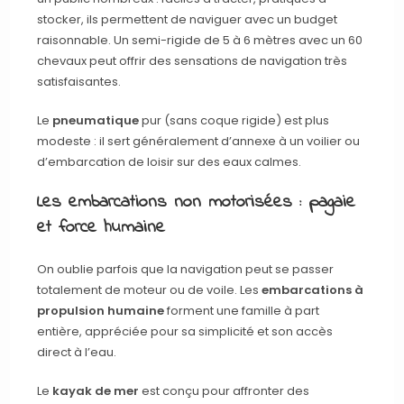
stocker, ils permettent de naviguer avec un budget
raisonnable. Un semi-rigide de 5 à 6 mètres avec un 60
chevaux peut offrir des sensations de navigation très
satisfaisantes.
Le
pneumatique
pur (sans coque rigide) est plus
modeste : il sert généralement d’annexe à un voilier ou
d’embarcation de loisir sur des eaux calmes.
Les embarcations non motorisées : pagaie
et force humaine
On oublie parfois que la navigation peut se passer
totalement de moteur ou de voile. Les
embarcations à
propulsion humaine
forment une famille à part
entière, appréciée pour sa simplicité et son accès
direct à l’eau.
Le
kayak de mer
est conçu pour affronter des