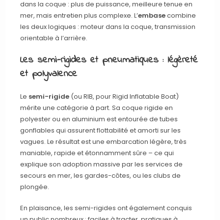
dans la coque : plus de puissance, meilleure tenue en
mer, mais entretien plus complexe. L’
embase
combine
les deux logiques : moteur dans la coque, transmission
orientable à l’arrière.
Les semi-rigides et pneumatiques : légèreté
et polyvalence
Le
semi-rigide
(ou RIB, pour Rigid Inflatable Boat)
mérite une catégorie à part. Sa coque rigide en
polyester ou en aluminium est entourée de tubes
gonflables qui assurent flottabilité et amorti sur les
vagues. Le résultat est une embarcation légère, très
maniable, rapide et étonnamment sûre – ce qui
explique son adoption massive par les services de
secours en mer, les gardes-côtes, ou les clubs de
plongée.
En plaisance, les semi-rigides ont également conquis
un public nombreux : faciles à tracter, pratiques à