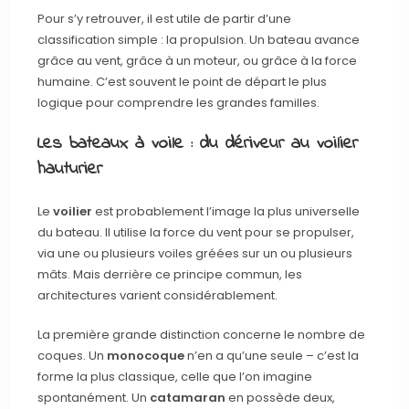
Pour s’y retrouver, il est utile de partir d’une
classification simple : la propulsion. Un bateau avance
grâce au vent, grâce à un moteur, ou grâce à la force
humaine. C’est souvent le point de départ le plus
logique pour comprendre les grandes familles.
Les bateaux à voile : du dériveur au voilier
hauturier
Le
voilier
est probablement l’image la plus universelle
du bateau. Il utilise la force du vent pour se propulser,
via une ou plusieurs voiles gréées sur un ou plusieurs
mâts. Mais derrière ce principe commun, les
architectures varient considérablement.
La première grande distinction concerne le nombre de
coques. Un
monocoque
n’en a qu’une seule – c’est la
forme la plus classique, celle que l’on imagine
spontanément. Un
catamaran
en possède deux,