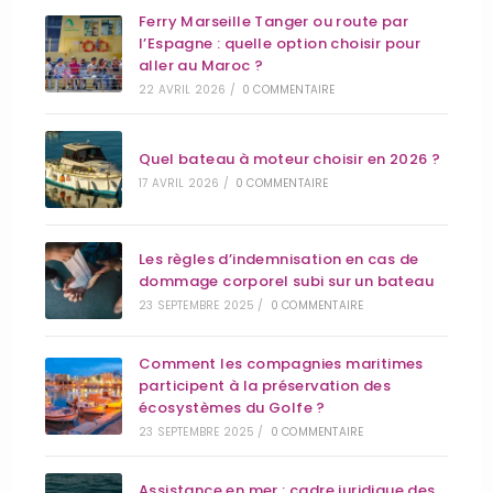
Ferry Marseille Tanger ou route par
l’Espagne : quelle option choisir pour
aller au Maroc ?
22 AVRIL 2026
/
0 COMMENTAIRE
Quel bateau à moteur choisir en 2026 ?
17 AVRIL 2026
/
0 COMMENTAIRE
Les règles d’indemnisation en cas de
dommage corporel subi sur un bateau
23 SEPTEMBRE 2025
/
0 COMMENTAIRE
Comment les compagnies maritimes
participent à la préservation des
écosystèmes du Golfe ?
23 SEPTEMBRE 2025
/
0 COMMENTAIRE
Assistance en mer : cadre juridique des