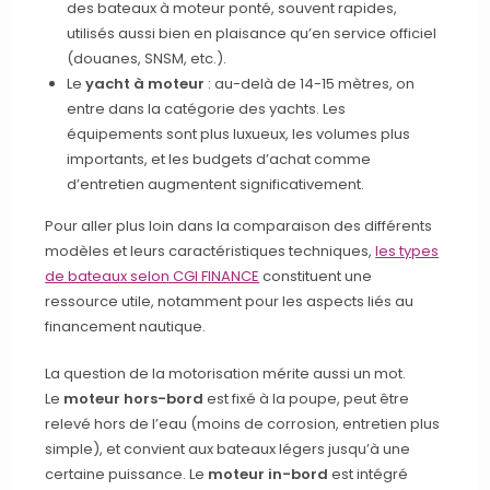
des bateaux à moteur ponté, souvent rapides,
utilisés aussi bien en plaisance qu’en service officiel
(douanes, SNSM, etc.).
Le
yacht à moteur
: au-delà de 14-15 mètres, on
entre dans la catégorie des yachts. Les
équipements sont plus luxueux, les volumes plus
importants, et les budgets d’achat comme
d’entretien augmentent significativement.
Pour aller plus loin dans la comparaison des différents
modèles et leurs caractéristiques techniques,
les types
de bateaux selon CGI FINANCE
constituent une
ressource utile, notamment pour les aspects liés au
financement nautique.
La question de la motorisation mérite aussi un mot.
Le
moteur hors-bord
est fixé à la poupe, peut être
relevé hors de l’eau (moins de corrosion, entretien plus
simple), et convient aux bateaux légers jusqu’à une
certaine puissance. Le
moteur in-bord
est intégré