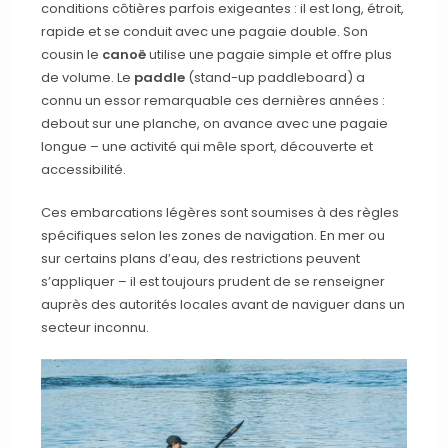
conditions côtières parfois exigeantes : il est long, étroit,
rapide et se conduit avec une pagaie double. Son
cousin le
canoë
utilise une pagaie simple et offre plus
de volume. Le
paddle
(stand-up paddleboard) a
connu un essor remarquable ces dernières années :
debout sur une planche, on avance avec une pagaie
longue – une activité qui mêle sport, découverte et
accessibilité.
Ces embarcations légères sont soumises à des règles
spécifiques selon les zones de navigation. En mer ou
sur certains plans d’eau, des restrictions peuvent
s’appliquer – il est toujours prudent de se renseigner
auprès des autorités locales avant de naviguer dans un
secteur inconnu.