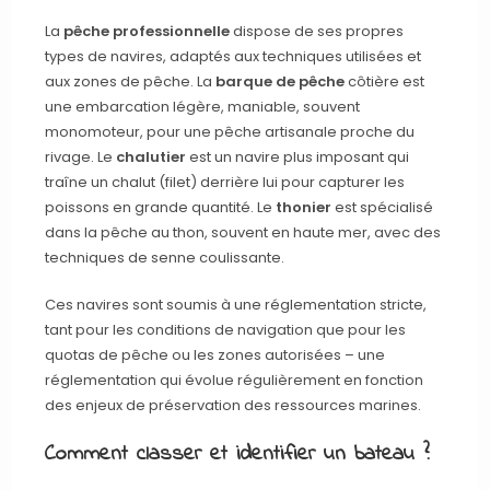
La
pêche professionnelle
dispose de ses propres
types de navires, adaptés aux techniques utilisées et
aux zones de pêche. La
barque de pêche
côtière est
une embarcation légère, maniable, souvent
monomoteur, pour une pêche artisanale proche du
rivage. Le
chalutier
est un navire plus imposant qui
traîne un chalut (filet) derrière lui pour capturer les
poissons en grande quantité. Le
thonier
est spécialisé
dans la pêche au thon, souvent en haute mer, avec des
techniques de senne coulissante.
Ces navires sont soumis à une réglementation stricte,
tant pour les conditions de navigation que pour les
quotas de pêche ou les zones autorisées – une
réglementation qui évolue régulièrement en fonction
des enjeux de préservation des ressources marines.
Comment classer et identifier un bateau ?