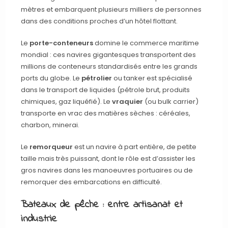
mètres et embarquent plusieurs milliers de personnes
dans des conditions proches d’un hôtel flottant.
Le
porte-conteneurs
domine le commerce maritime
mondial : ces navires gigantesques transportent des
millions de conteneurs standardisés entre les grands
ports du globe. Le
pétrolier
ou tanker est spécialisé
dans le transport de liquides (pétrole brut, produits
chimiques, gaz liquéfié). Le
vraquier
(ou bulk carrier)
transporte en vrac des matières sèches : céréales,
charbon, minerai.
Le
remorqueur
est un navire à part entière, de petite
taille mais très puissant, dont le rôle est d’assister les
gros navires dans les manoeuvres portuaires ou de
remorquer des embarcations en difficulté.
Bateaux de pêche : entre artisanat et
industrie