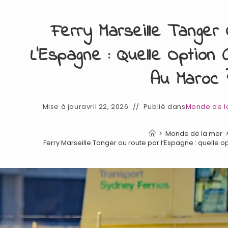
Ferry Marseille Tanger
L’Espagne : Quelle Option C
Au Maroc 
Mise à jour
avril 22, 2026
Publié dans
Monde de l
>
Monde de la mer
Ferry Marseille Tanger ou route par l’Espagne : quelle op