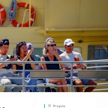
A Propos