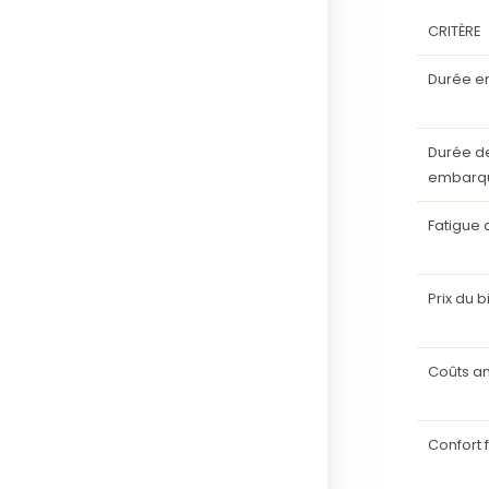
CRITÈRE
Durée e
Durée de
embarq
Fatigue
Prix du bi
Coûts a
Confort 