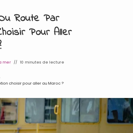
 Ou Route Par
hoisir Pour Aller
?
a mer
10 minutes de lecture
>
tion choisir pour aller au Maroc ?