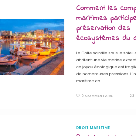
Comment les comp
maritimes particip
préservation des
écosystèmes du G
Le Golfe scintille sous le soleil
abritent une vie marine except
ce joyau écologique est fragile.
de nombreuses pressions. L'in
maritime en…
0 COMMENTAIRE
23
DROIT MARITIME