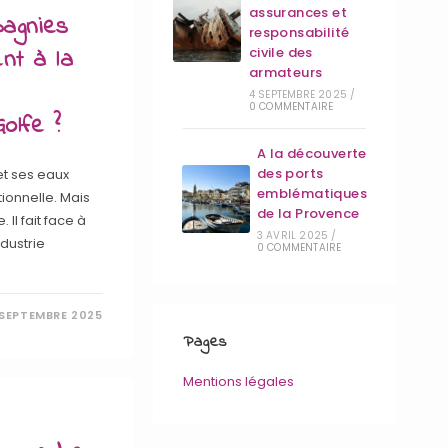
assurances et
agnies
responsabilité
ent à la
civile des
armateurs
4 SEPTEMBRE 2025
/
0 COMMENTAIRE
olfe ?
A la découverte
des ports
 et ses eaux
emblématiques
ionnelle. Mais
de la Provence
 Il fait face à
3 AVRIL 2025
/
dustrie
0 COMMENTAIRE
 SEPTEMBRE 2025
Pages
Mentions légales