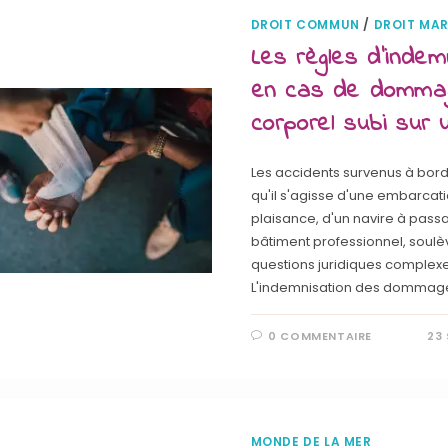
DROIT COMMUN
/
DROIT MAR
Les règles d’indem
en cas de domma
corporel subi sur
Les accidents survenus à bord
qu'il s'agisse d'une embarcat
plaisance, d'un navire à pass
bâtiment professionnel, soulè
questions juridiques complexe
L'indemnisation des dommag
0 COMMENTAIRE
23
MONDE DE LA MER