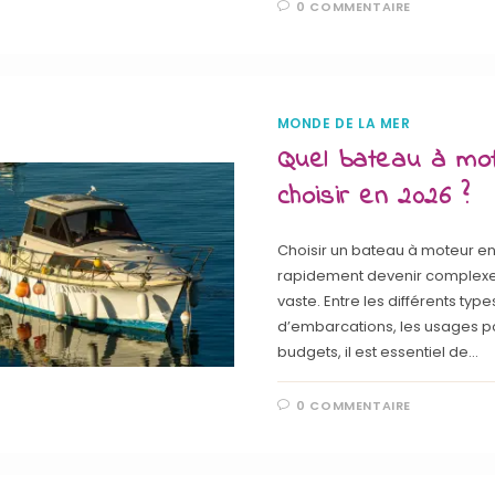
0 COMMENTAIRE
MONDE DE LA MER
Quel bateau à mo
choisir en 2026 ?
Choisir un bateau à moteur e
rapidement devenir complexe t
vaste. Entre les différents type
d’embarcations, les usages po
budgets, il est essentiel de…
0 COMMENTAIRE