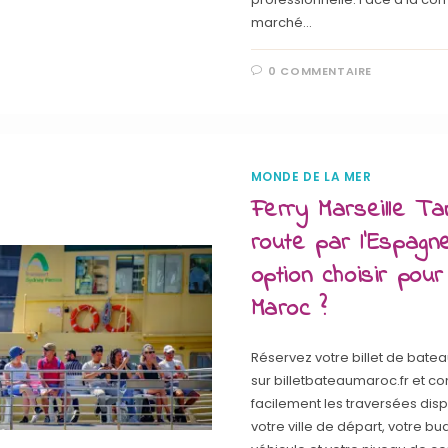
marché…
0 COMMENTAIRE
MONDE DE LA MER
Ferry Marseille Ta
route par l’Espagne
option choisir pour
Maroc ?
Réservez votre billet de bate
sur billetbateaumaroc.fr et 
facilement les traversées dis
votre ville de départ, votre bu