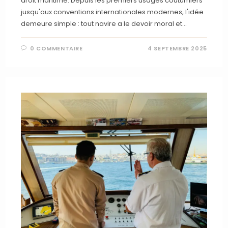
droit maritime. Depuis les premiers usages coutumiers
jusqu'aux conventions internationales modernes, l'idée
demeure simple : tout navire a le devoir moral et…
0 COMMENTAIRE
4 SEPTEMBRE 2025