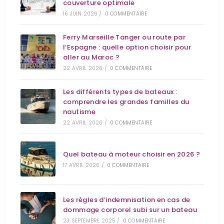
couverture optimale
16 JUIN 2026
/
0 COMMENTAIRE
Ferry Marseille Tanger ou route par
l’Espagne : quelle option choisir pour
aller au Maroc ?
22 AVRIL 2026
/
0 COMMENTAIRE
Les différents types de bateaux :
comprendre les grandes familles du
nautisme
22 AVRIL 2026
/
0 COMMENTAIRE
Quel bateau à moteur choisir en 2026 ?
17 AVRIL 2026
/
0 COMMENTAIRE
Les règles d’indemnisation en cas de
dommage corporel subi sur un bateau
23 SEPTEMBRE 2025
/
0 COMMENTAIRE