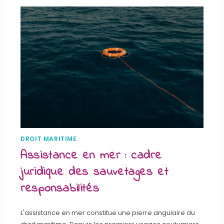
DROIT MARITIME
Assistance en mer : cadre
juridique des sauvetages et
responsabilités
L'assistance en mer constitue une pierre angulaire du