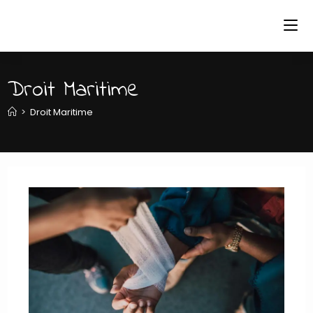
Skip
to
content
Droit Maritime
>
Droit Maritime