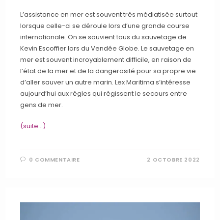
L’assistance en mer est souvent très médiatisée surtout
lorsque celle-ci se déroule lors d’une grande course
internationale. On se souvient tous du sauvetage de
Kevin Escoffier lors du Vendée Globe. Le sauvetage en
mer est souvent incroyablement difficile, en raison de
l’état de la mer et de la dangerosité pour sa propre vie
d’aller sauver un autre marin. Lex Maritima s’intéresse
aujourd’hui aux règles qui régissent le secours entre
gens de mer.
(suite…)
0 COMMENTAIRE
2 OCTOBRE 2022