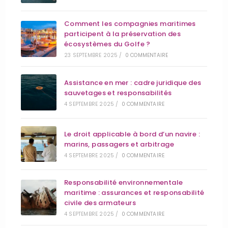
Comment les compagnies maritimes
participent à la préservation des
écosystèmes du Golfe ?
23 SEPTEMBRE 2025
/
0 COMMENTAIRE
Assistance en mer : cadre juridique des
sauvetages et responsabilités
4 SEPTEMBRE 2025
/
0 COMMENTAIRE
Le droit applicable à bord d’un navire :
marins, passagers et arbitrage
4 SEPTEMBRE 2025
/
0 COMMENTAIRE
Responsabilité environnementale
maritime : assurances et responsabilité
civile des armateurs
4 SEPTEMBRE 2025
/
0 COMMENTAIRE