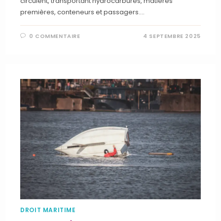
circulent, transportant hydrocarbures, matières
premières, conteneurs et passagers.…
0 COMMENTAIRE
4 SEPTEMBRE 2025
DROIT MARITIME