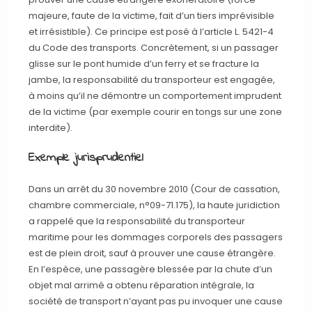
majeure, faute de la victime, fait d’un tiers imprévisible
et irrésistible). Ce principe est posé à l’article L. 5421-4
du Code des transports. Concrètement, si un passager
glisse sur le pont humide d’un ferry et se fracture la
jambe, la responsabilité du transporteur est engagée,
à moins qu’il ne démontre un comportement imprudent
de la victime (par exemple courir en tongs sur une zone
interdite).
Exemple jurisprudentiel
Dans un arrêt du 30 novembre 2010 (Cour de cassation,
chambre commerciale, n°09-71.175), la haute juridiction
a rappelé que la responsabilité du transporteur
maritime pour les dommages corporels des passagers
est de plein droit, sauf à prouver une cause étrangère.
En l’espèce, une passagère blessée par la chute d’un
objet mal arrimé a obtenu réparation intégrale, la
société de transport n’ayant pas pu invoquer une cause