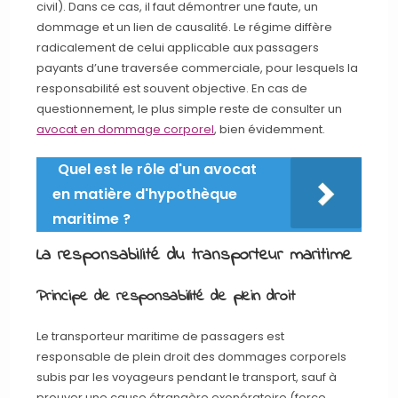
civil). Dans ce cas, il faut démontrer une faute, un
dommage et un lien de causalité. Le régime diffère
radicalement de celui applicable aux passagers
payants d’une traversée commerciale, pour lesquels la
responsabilité est souvent objective. En cas de
questionnement, le plus simple reste de consulter un
avocat en dommage corporel
, bien évidemment.
Quel est le rôle d'un avocat
en matière d'hypothèque
maritime ?
La responsabilité du transporteur maritime
Principe de responsabilité de plein droit
Le transporteur maritime de passagers est
responsable de plein droit des dommages corporels
subis par les voyageurs pendant le transport, sauf à
prouver une cause étrangère exonératoire (force