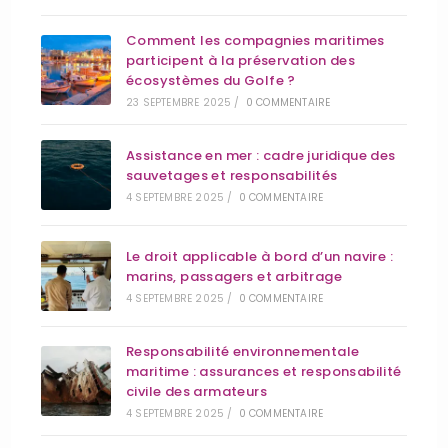
Comment les compagnies maritimes
participent à la préservation des
écosystèmes du Golfe ?
23 SEPTEMBRE 2025
/
0 COMMENTAIRE
Assistance en mer : cadre juridique des
sauvetages et responsabilités
4 SEPTEMBRE 2025
/
0 COMMENTAIRE
Le droit applicable à bord d’un navire :
marins, passagers et arbitrage
4 SEPTEMBRE 2025
/
0 COMMENTAIRE
Responsabilité environnementale
maritime : assurances et responsabilité
civile des armateurs
4 SEPTEMBRE 2025
/
0 COMMENTAIRE