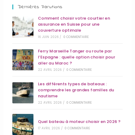
Dernières Parutions
Comment choisir votre courtier en
assurance en Suisse pour une
couverture optimale
16 JUIN 2026
/
0 COMMENTAIRE
Ferry Marseille Tanger ou route par
l’Espagne : quelle option choisir pour
aller au Maroc ?
22 AVRIL 2026
/
0 COMMENTAIRE
Les différents types de bateaux :
comprendre les grandes familles du
nautisme
22 AVRIL 2026
/
0 COMMENTAIRE
Quel bateau à moteur choisir en 2026 ?
17 AVRIL 2026
/
0 COMMENTAIRE