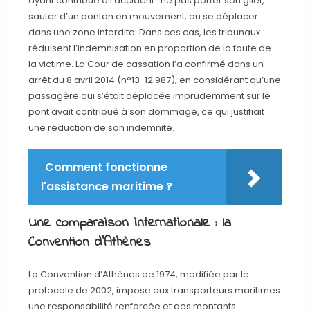
ayant contribué à l’accident : ne pas porter son gilet,
sauter d’un ponton en mouvement, ou se déplacer
dans une zone interdite. Dans ces cas, les tribunaux
réduisent l’indemnisation en proportion de la faute de
la victime. La Cour de cassation l’a confirmé dans un
arrêt du 8 avril 2014 (n°13-12.987), en considérant qu’une
passagère qui s’était déplacée imprudemment sur le
pont avait contribué à son dommage, ce qui justifiait
une réduction de son indemnité.
Comment fonctionne
l'assistance maritime ?
Une comparaison internationale : la
Convention d’Athènes
La Convention d’Athènes de 1974, modifiée par le
protocole de 2002, impose aux transporteurs maritimes
une responsabilité renforcée et des montants