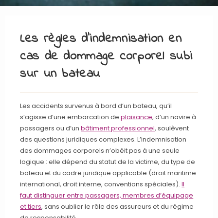
Les règles d’indemnisation en
cas de dommage corporel subi
sur un bateau
Les accidents survenus à bord d’un bateau, qu’il
s’agisse d’une embarcation de
plaisance
, d’un navire à
passagers ou d’un
bâtiment professionnel
, soulèvent
des questions juridiques complexes. L’indemnisation
des dommages corporels n’obéit pas à une seule
logique : elle dépend du statut de la victime, du type de
bateau et du cadre juridique applicable (droit maritime
international, droit interne, conventions spéciales).
Il
faut distinguer entre passagers, membres d’équipage
et tiers
, sans oublier le rôle des assureurs et du régime
de responsabilité.