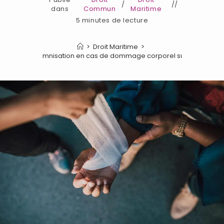
/
dans
Commun
Maritime
5 minutes de lecture
>
Droit Maritime
>
 règles d’indemnisation en cas de dommage corporel subi sur un ba