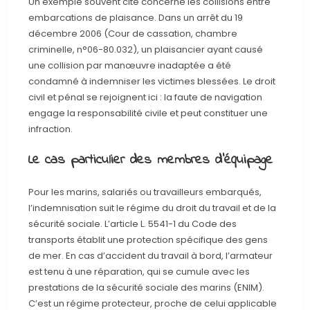
Un exemple souvent cité concerne les collisions entre
embarcations de plaisance. Dans un arrêt du 19
décembre 2006 (Cour de cassation, chambre
criminelle, n°06-80.032), un plaisancier ayant causé
une collision par manœuvre inadaptée a été
condamné à indemniser les victimes blessées. Le droit
civil et pénal se rejoignent ici : la faute de navigation
engage la responsabilité civile et peut constituer une
infraction.
Le cas particulier des membres d’équipage
Pour les marins, salariés ou travailleurs embarqués,
l’indemnisation suit le régime du droit du travail et de la
sécurité sociale. L’article L. 5541-1 du Code des
transports établit une protection spécifique des gens
de mer. En cas d’accident du travail à bord, l’armateur
est tenu à une réparation, qui se cumule avec les
prestations de la sécurité sociale des marins (ENIM).
C’est un régime protecteur, proche de celui applicable