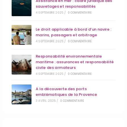
Assistance en mer : cadre juridique des
sauvetages et responsabilités
4 SEPTEMBRE 2025
/
0 COMMENTAIRE
Le droit applicable à bord d’un navire :
marins, passagers et arbitrage
4 SEPTEMBRE 2025
/
0 COMMENTAIRE
Responsabilité environnementale
maritime : assurances et responsabilité
civile des armateurs
4 SEPTEMBRE 2025
/
0 COMMENTAIRE
A la découverte des ports
emblématiques de la Provence
3 AVRIL 2025
/
0 COMMENTAIRE