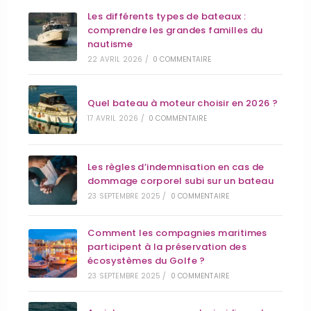
Les différents types de bateaux :
comprendre les grandes familles du
nautisme
22 AVRIL 2026
/
0 COMMENTAIRE
Quel bateau à moteur choisir en 2026 ?
17 AVRIL 2026
/
0 COMMENTAIRE
Les règles d’indemnisation en cas de
dommage corporel subi sur un bateau
23 SEPTEMBRE 2025
/
0 COMMENTAIRE
Comment les compagnies maritimes
participent à la préservation des
écosystèmes du Golfe ?
23 SEPTEMBRE 2025
/
0 COMMENTAIRE