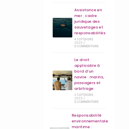
Assistance en
mer : cadre
juridique des
sauvetages et
responsabilités
4 SEPTEMBRE
2025
/
0 COMMENTAIRE
Le droit
applicable à
bord d’un
navire : marins,
passagers et
arbitrage
4 SEPTEMBRE
2025
/
0 COMMENTAIRE
Responsabilité
environnementale
maritime :