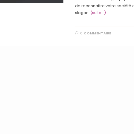
de reconnaître votre société
slogan.
(suite…)
0 COMMENTAIRE