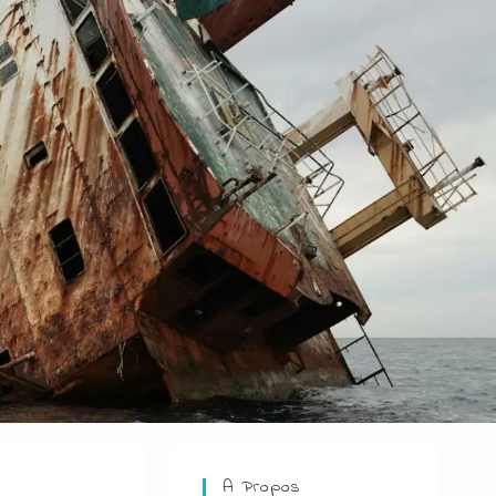
A Propos