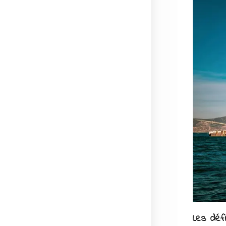
Les déf