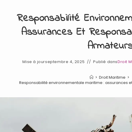
Responsabilité Environnem
Assurances Et Responsabi
Armateur
Mise à jour
septembre 4, 2025
Publié dans
Droit 
>
Droit Maritime
>
Responsabilité environnementale maritime : assurances et 