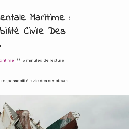
entale Maritime :
lité Civile Des
s
Maritime
5 minutes de lecture
responsabilité civile des armateurs