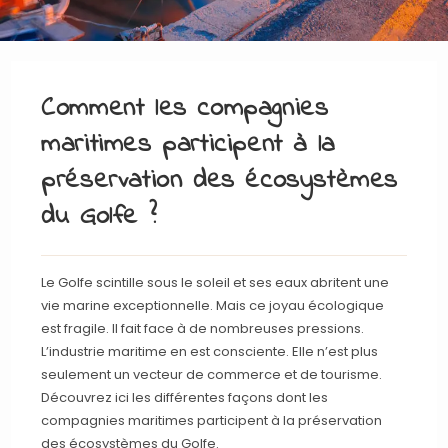
Comment les compagnies
maritimes participent à la
préservation des écosystèmes
du Golfe ?
Le Golfe scintille sous le soleil et ses eaux abritent une
vie marine exceptionnelle. Mais ce joyau écologique
est fragile. Il fait face à de nombreuses pressions.
L’industrie maritime en est consciente. Elle n’est plus
seulement un vecteur de commerce et de tourisme.
Découvrez ici les différentes façons dont les
compagnies maritimes participent à la préservation
des écosystèmes du Golfe.