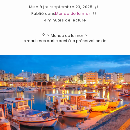
Mise à jour
septembre 23, 2025
Publié dans
Monde de la mer
4 minutes de lecture
>
Monde de la mer
>
compagnies maritimes participent à la préservation des écosystèm