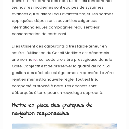
pointe. Le traitement des eaux usées est fondamental.
Les navires modernes sont équipés de systèmes
avancés qui purifient l’eau avant tout rejet. Les normes
appliquées dépassent souvent les exigences
internationales. Les compagnies réduisent leur
consommation de carburant.
Elles utilisent des carburants à très faible teneur en
soufre. L’utilisation du Gasoil Maritime est désormais
une norme
ici
, sur cette croisière prestigieuse dans le
Golfe. L’objectif est de préserver la qualité de l’air. La
gestion des déchets est également repensée. Le zéro
rejet en mer est la nouvelle règle. Tout est trié,
compacté et stocké à bord. Les déchets sont
débarqués à terre pour un recyclage approprié.
Mettre en place des pratiques de
navigation responsables