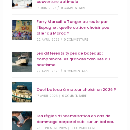
couverture optimale
16 JUIN 2026
/
0 COMMENTAIRE
Ferry Marseille Tanger ou route par
l’Espagne : quelle option choisir pour
aller au Maroc ?
22 AVRIL 2026
/
0 COMMENTAIRE
Les différents types de bateaux :
comprendre les grandes familles du
nautisme
22 AVRIL 2026
/
0 COMMENTAIRE
Quel bateau à moteur choisir en 2026 ?
17 AVRIL 2026
/
0 COMMENTAIRE
Les règles d’indemnisation en cas de
dommage corporel subi sur un bateau
23 SEPTEMBRE 2025
/
0 COMMENTAIRE