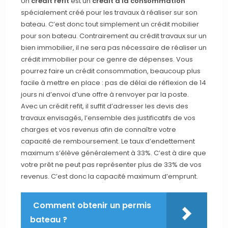
Un
crédit refit
est un
crédit à la consommation
spécialement créé pour les travaux à réaliser sur son
bateau. C’est donc tout simplement un crédit mobilier
pour son bateau. Contrairement au crédit travaux sur un
bien immobilier, il ne sera pas nécessaire de réaliser un
crédit immobilier pour ce genre de dépenses. Vous
pourrez faire un crédit consommation, beaucoup plus
facile à mettre en place : pas de délai de réflexion de 14
jours ni d’envoi d’une offre à renvoyer par la poste.
Avec un crédit refit, il suffit d’adresser les devis des
travaux envisagés, l’ensemble des justificatifs de vos
charges et vos revenus afin de connaître votre
capacité de remboursement. Le taux d’endettement
maximum s’élève généralement à 33%. C’est à dire que
votre prêt ne peut pas représenter plus de 33% de vos
revenus. C’est donc la capacité maximum d’emprunt.
Comment obtenir un permis
bateau ?