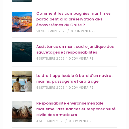
Comment les compagnies maritimes
participent à la préservation des
écosystèmes du Golfe ?
23 SEPTEMBRE 2025
/
0 COMMENTAIRE
Assistance en mer : cadre juridique des
sauvetages et responsabilités
4 SEPTEMBRE 2025
/
0 COMMENTAIRE
Le droit applicable à bord d’un navire :
marins, passagers et arbitrage
4 SEPTEMBRE 2025
/
0 COMMENTAIRE
Responsabilité environnementale
maritime : assurances et responsabilité
civile des armateurs
4 SEPTEMBRE 2025
/
0 COMMENTAIRE