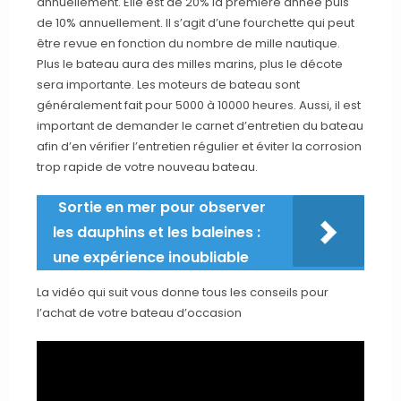
annuellement. Elle est de 20% la première année puis
de 10% annuellement. Il s’agit d’une fourchette qui peut
être revue en fonction du nombre de mille nautique.
Plus le bateau aura des milles marins, plus le décote
sera importante. Les moteurs de bateau sont
généralement fait pour 5000 à 10000 heures. Aussi, il est
important de demander le carnet d’entretien du bateau
afin d’en vérifier l’entretien régulier et éviter la corrosion
trop rapide de votre nouveau bateau.
Sortie en mer pour observer
les dauphins et les baleines :
une expérience inoubliable
La vidéo qui suit vous donne tous les conseils pour
l’achat de votre bateau d’occasion