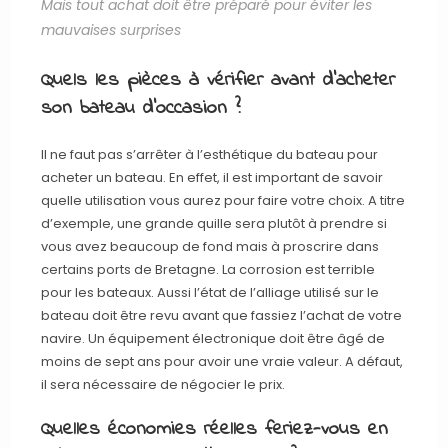
Mais tout achat doit être préparé pour éviter les
mauvaises surprises
Quels les pièces à vérifier avant d’acheter
son bateau d’occasion ?
Il ne faut pas s’arrêter à l’esthétique du bateau pour
acheter un bateau. En effet, il est important de savoir
quelle utilisation vous aurez pour faire votre choix. A titre
d’exemple, une grande quille sera plutôt à prendre si
vous avez beaucoup de fond mais à proscrire dans
certains ports de Bretagne. La corrosion est terrible
pour les bateaux. Aussi l’état de l’alliage utilisé sur le
bateau doit être revu avant que fassiez l’achat de votre
navire. Un équipement électronique doit être âgé de
moins de sept ans pour avoir une vraie valeur. A défaut,
il sera nécessaire de négocier le prix.
Quelles économies réelles feriez-vous en