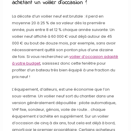
achetant un voilier d’occasion ?
La décote d’un voilier neuf est brutale : il perd en
moyenne 20 à 25 % de sa valeur dès la première
année, puis entre 8 et 12 % chaque année suivante. Un
voilier neuf affiché à 60 000 € vaut déjà autour de 45
000 € au bout de douze mois, par exemple, sans avoir
nécessairement quitté son ponton plus d’une dizaine
de fois. Si vous recherchez un
voilier d’occasion adapté
à votre budget
, saisissez donc cette fenêtre pour
profiter d’un bateau très bien équipé à une fraction du
prix neuf !
L’équipement, d’ailleurs, est une économie que l’on
sous-estime. Un voilier neuf sort du chantier dans une
version généralement dépouillée : pilote automatique,
VHF fixe, sondeur, génois, voile de route… chaque
équipement s’achète en supplément. Sur un voilier
d’occasion de cinq à dix ans, tout cela est déjà à bord,
amorti par le premier propriétaire. Certains acheteurs