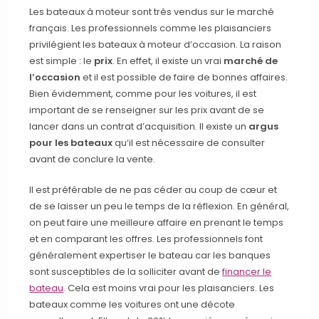
Les bateaux à moteur sont très vendus sur le marché
français. Les professionnels comme les plaisanciers
privilégient les bateaux à moteur d’occasion. La raison
est simple : le
prix
. En effet, il existe un vrai
marché de
l’occasion
et il est possible de faire de bonnes affaires.
Bien évidemment, comme pour les voitures, il est
important de se renseigner sur les prix avant de se
lancer dans un contrat d’acquisition. Il existe un
argus
pour les bateaux
qu’il est nécessaire de consulter
avant de conclure la vente.
Il est préférable de ne pas céder au coup de cœur et
de se laisser un peu le temps de la réflexion. En général,
on peut faire une meilleure affaire en prenant le temps
et en comparant les offres. Les professionnels font
généralement expertiser le bateau car les banques
sont susceptibles de la solliciter avant de
financer le
bateau
. Cela est moins vrai pour les plaisanciers. Les
bateaux comme les voitures ont une décote