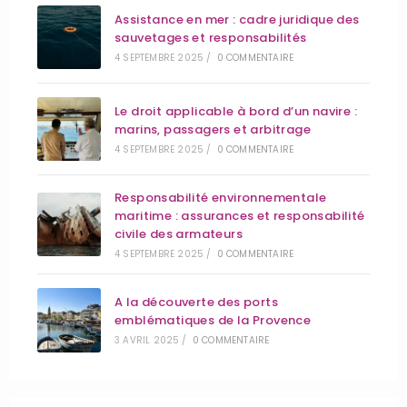
Assistance en mer : cadre juridique des
sauvetages et responsabilités
4 SEPTEMBRE 2025
/
0 COMMENTAIRE
Le droit applicable à bord d’un navire :
marins, passagers et arbitrage
4 SEPTEMBRE 2025
/
0 COMMENTAIRE
Responsabilité environnementale
maritime : assurances et responsabilité
civile des armateurs
4 SEPTEMBRE 2025
/
0 COMMENTAIRE
A la découverte des ports
emblématiques de la Provence
3 AVRIL 2025
/
0 COMMENTAIRE