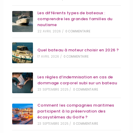
Les différents types de bateaux :
comprendre les grandes familles du
nautisme
22 AVRIL 2026
/
0 COMMENTAIRE
Quel bateau à moteur choisir en 2026 ?
17 AVRIL 2026
/
0 COMMENTAIRE
Les règles d’indemnisation en cas de
dommage corporel subi sur un bateau
23 SEPTEMBRE 2025
/
0 COMMENTAIRE
Comment les compagnies maritimes
participent à la préservation des
écosystèmes du Golfe ?
23 SEPTEMBRE 2025
/
0 COMMENTAIRE