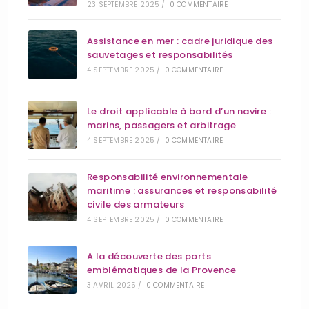
23 SEPTEMBRE 2025
/
0 COMMENTAIRE
Assistance en mer : cadre juridique des
sauvetages et responsabilités
4 SEPTEMBRE 2025
/
0 COMMENTAIRE
Le droit applicable à bord d’un navire :
marins, passagers et arbitrage
4 SEPTEMBRE 2025
/
0 COMMENTAIRE
Responsabilité environnementale
maritime : assurances et responsabilité
civile des armateurs
4 SEPTEMBRE 2025
/
0 COMMENTAIRE
A la découverte des ports
emblématiques de la Provence
3 AVRIL 2025
/
0 COMMENTAIRE