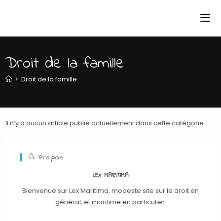
Skip
to
content
Droit de la famille
>
Droit de la famille
Il n’y a aucun article publié actuellement dans cette catégorie.
A Propos
LEX MARITIMA
Bienvenue sur Lex Maritima, modeste site sur le droit en
général, et maritime en particulier.