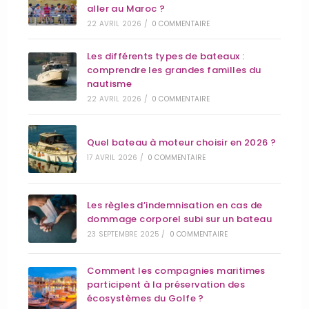
aller au Maroc ?
22 AVRIL 2026
/
0 COMMENTAIRE
Les différents types de bateaux :
comprendre les grandes familles du
nautisme
22 AVRIL 2026
/
0 COMMENTAIRE
Quel bateau à moteur choisir en 2026 ?
17 AVRIL 2026
/
0 COMMENTAIRE
Les règles d’indemnisation en cas de
dommage corporel subi sur un bateau
23 SEPTEMBRE 2025
/
0 COMMENTAIRE
Comment les compagnies maritimes
participent à la préservation des
écosystèmes du Golfe ?