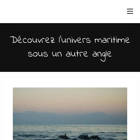
Skip
to
content
Découvrez l'univers maritime
sous un autre angle