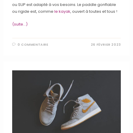
ou SUP est adapté à vos besoins. Le paddle gonflable
ou rigide est, comme
le kayak
, ouvert à toutes et tous !
(suite…)
0 COMMENTAIRE
26 FÉVRIER 2023