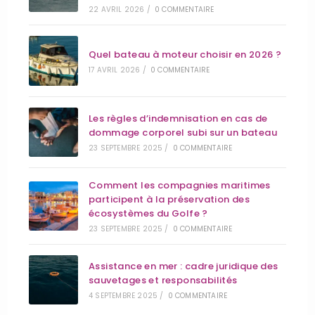
22 AVRIL 2026
/
0 COMMENTAIRE
Quel bateau à moteur choisir en 2026 ?
17 AVRIL 2026
/
0 COMMENTAIRE
Les règles d’indemnisation en cas de
dommage corporel subi sur un bateau
23 SEPTEMBRE 2025
/
0 COMMENTAIRE
Comment les compagnies maritimes
participent à la préservation des
écosystèmes du Golfe ?
23 SEPTEMBRE 2025
/
0 COMMENTAIRE
Assistance en mer : cadre juridique des
sauvetages et responsabilités
4 SEPTEMBRE 2025
/
0 COMMENTAIRE