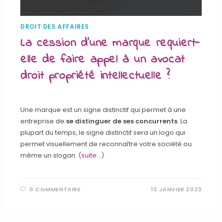
DROIT DES AFFAIRES
La cession d’une marque requiert-
elle de faire appel à un avocat
droit propriété intellectuelle ?
Une marque est un signe distinctif qui permet à une
entreprise de
se distinguer de ses concurrents
. La
plupart du temps, le signe distinctif sera un logo qui
permet visuellement de reconnaître votre société ou
même un slogan.
(suite…)
0 COMMENTAIRE
13 JANVIER 2023