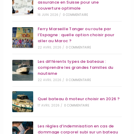
assurance en Suisse pour une
couverture optimale
16 JUIN 2026
/
0 COMMENTAIRE
Ferry Marseille Tanger ou route par
l’Espagne : quelle option choisir pour
aller au Maroc ?
22 AVRIL 2026
/
0 COMMENTAIRE
Les différents types de bateaux :
comprendre les grandes familles du
nautisme
22 AVRIL 2026
/
0 COMMENTAIRE
Quel bateau à moteur choisir en 2026 ?
17 AVRIL 2026
/
0 COMMENTAIRE
Les règles d’indemnisation en cas de
dommage corporel subi sur un bateau