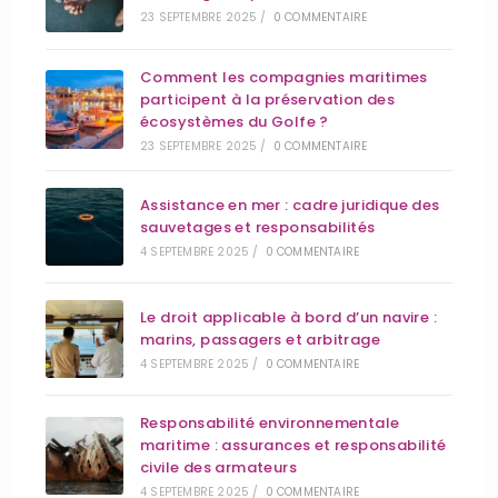
23 SEPTEMBRE 2025
/
0 COMMENTAIRE
Comment les compagnies maritimes
participent à la préservation des
écosystèmes du Golfe ?
23 SEPTEMBRE 2025
/
0 COMMENTAIRE
Assistance en mer : cadre juridique des
sauvetages et responsabilités
4 SEPTEMBRE 2025
/
0 COMMENTAIRE
Le droit applicable à bord d’un navire :
marins, passagers et arbitrage
4 SEPTEMBRE 2025
/
0 COMMENTAIRE
Responsabilité environnementale
maritime : assurances et responsabilité
civile des armateurs
4 SEPTEMBRE 2025
/
0 COMMENTAIRE