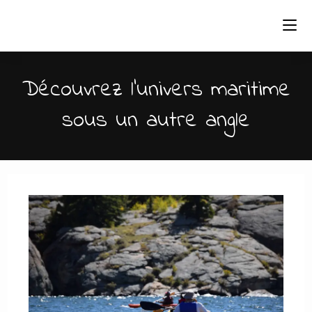
Skip
to
content
Découvrez l'univers maritime
sous un autre angle