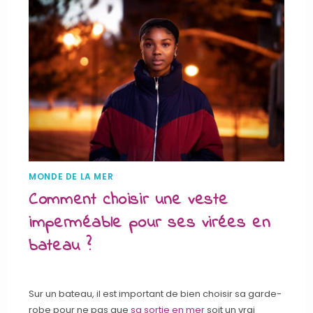
MONDE DE LA MER
Comment choisir une veste
imperméable pour ses virées en
bateau ?
Sur un bateau, il est important de bien choisir sa garde-
robe pour ne pas que
sa sortie en mer
soit un vrai