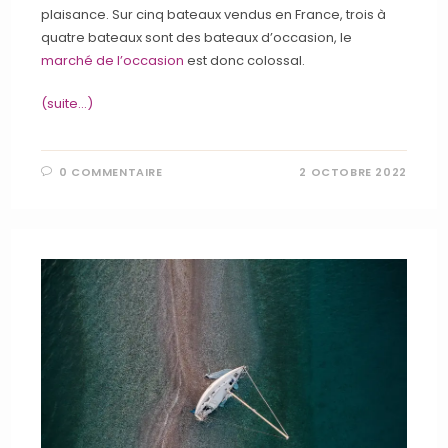
plaisance. Sur cinq bateaux vendus en France, trois à
quatre bateaux sont des bateaux d’occasion, le
marché de l’occasion
est donc colossal.
(suite…)
0 COMMENTAIRE
2 OCTOBRE 2022