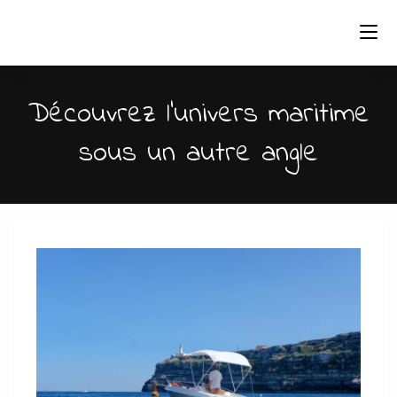
Skip
to
content
Découvrez l'univers maritime
sous un autre angle