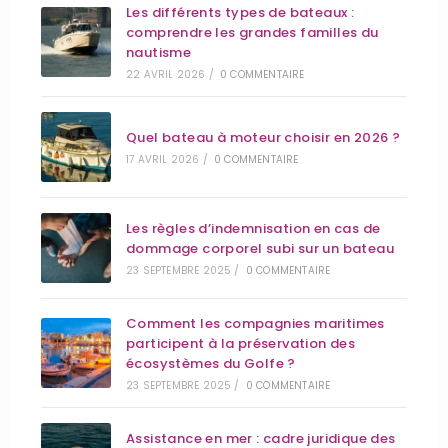
Les différents types de bateaux :
comprendre les grandes familles du
nautisme
22 AVRIL 2026
/
0 COMMENTAIRE
Quel bateau à moteur choisir en 2026 ?
17 AVRIL 2026
/
0 COMMENTAIRE
Les règles d’indemnisation en cas de
dommage corporel subi sur un bateau
23 SEPTEMBRE 2025
/
0 COMMENTAIRE
Comment les compagnies maritimes
participent à la préservation des
écosystèmes du Golfe ?
23 SEPTEMBRE 2025
/
0 COMMENTAIRE
Assistance en mer : cadre juridique des