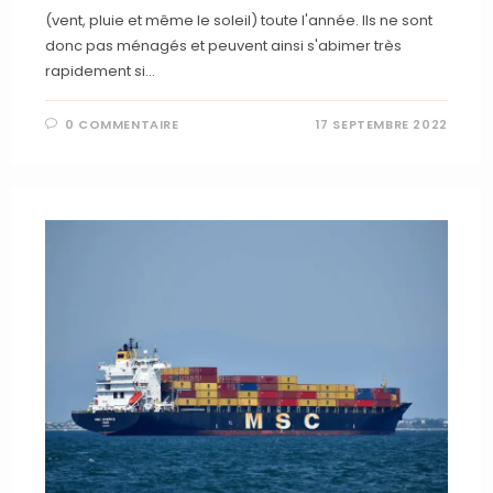
(vent, pluie et même le soleil) toute l'année. Ils ne sont
donc pas ménagés et peuvent ainsi s'abimer très
rapidement si…
0 COMMENTAIRE
17 SEPTEMBRE 2022