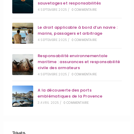
sauvetages et responsabilités
4 SEPTEMBRE 2025
/
0 COMMENTAIRE
Le droit applicable à bord d’un navire :
marins, passagers et arbitrage
4 SEPTEMBRE 2025
/
0 COMMENTAIRE
Responsabilité environnementale
maritime : assurances et responsabilité
civile des armateurs
4 SEPTEMBRE 2025
/
0 COMMENTAIRE
A la découverte des ports
emblématiques de la Provence
3 AVRIL 2025
/
0 COMMENTAIRE
Pages